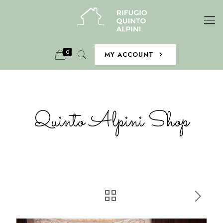
0
MY ACCOUNT
Quinto Alpini Shop